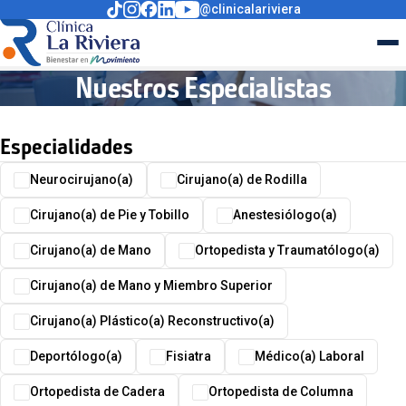
@clinicalariviera
Nuestros Especialistas
Especialidades
Neurocirujano(a)
Cirujano(a) de Rodilla
Cirujano(a) de Pie y Tobillo
Anestesiólogo(a)
Cirujano(a) de Mano
Ortopedista y Traumatólogo(a)
Cirujano(a) de Mano y Miembro Superior
Cirujano(a) Plástico(a) Reconstructivo(a)
Deportólogo(a)
Fisiatra
Médico(a) Laboral
Ortopedista de Cadera
Ortopedista de Columna