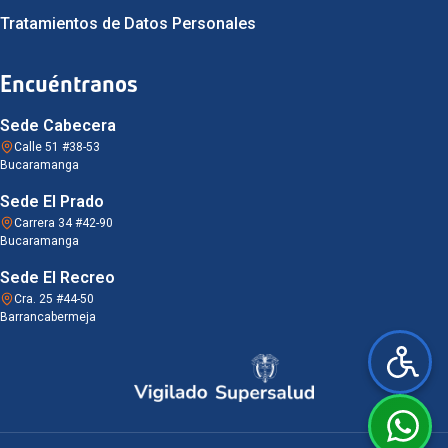
Tratamientos de Datos Personales
Encuéntranos
Sede Cabecera
Calle 51 #38-53
Bucaramanga
Sede El Prado
Carrera 34 #42-90
Bucaramanga
Sede El Recreo
Cra. 25 #44-50
Barrancabermeja