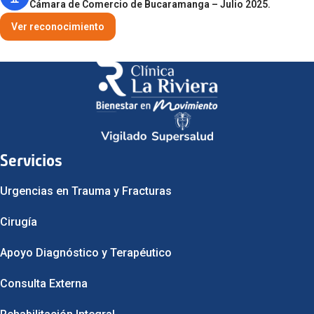
Cámara de Comercio de Bucaramanga – Julio 2025.
Ver reconocimiento
Servicios
Urgencias en Trauma y Fracturas
Cirugía
Apoyo Diagnóstico y Terapéutico
Consulta Externa